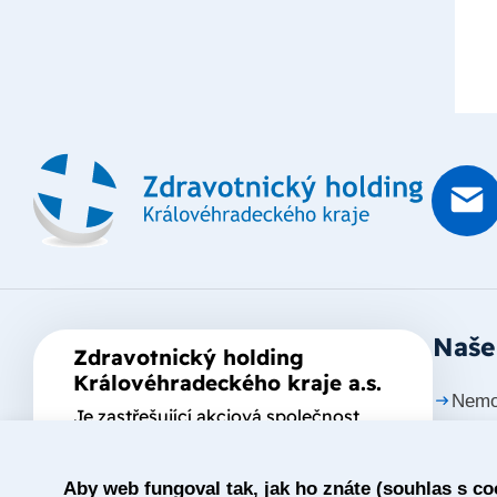
Naše
Zdravotnický holding
Královéhradeckého kraje a.s.
Nemo
Je zastřešující akciová společnost
založená Královéhradeckým krajem,
Nemo
který je jediným akcionářem
Aby web fungoval tak, jak ho znáte (souhlas s co
Nemo