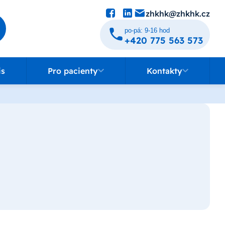
zhkhk@zhkhk.cz
po-pá: 9-16 hod
+420 775 563 573
Pro pacienty
Kontakty
is
Pro pacienty
Kontakty