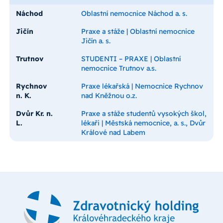
Náchod
Oblastní nemocnice Náchod a. s.
Jičín
Praxe a stáže | Oblastní nemocnice
Jičín a. s.
Trutnov
STUDENTI – PRAXE | Oblastní
nemocnice Trutnov a.s.
Rychnov
Praxe lékařská | Nemocnice Rychnov
n. K.
nad Kněžnou o.z.
Dvůr Kr. n.
Praxe a stáže studentů vysokých škol,
L.
lékaři | Městská nemocnice, a. s., Dvůr
Králové nad Labem