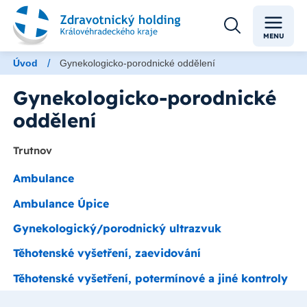
MENU
/
Úvod
Gynekologicko-porodnické oddělení
Gynekologicko-porodnické
oddělení
Trutnov
Ambulance
Ambulance Úpice
Gynekologický/porodnický ultrazvuk
Těhotenské vyšetření, zaevidování
Těhotenské vyšetření, potermínové a jiné kontroly