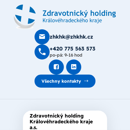
zhkhk@zhkhk.cz
+420 775 563 573
po-pá: 9-16 hod
Všechny kontakty
Zdravotnický holding
Královéhradeckého kraje
a.s.