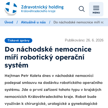
MENU
/
/
Úvod
Aktuálně u nás
Do náchodské nemocnice míří robo
Publikováno: 26. 6. 2026
Tiskové zprávy
Do náchodské nemocnice
míří robotický operační
systém
Hejtman Petr Koleta dnes v náchodské nemocnici
podepsal smlouvu na dodávku robotického operačního
systému. Jde o první zařízení tohoto typu v krajských
nemocnicích Královéhradeckého kraje. Robot bude
využíván k chirurgické, urologické a gynekologické