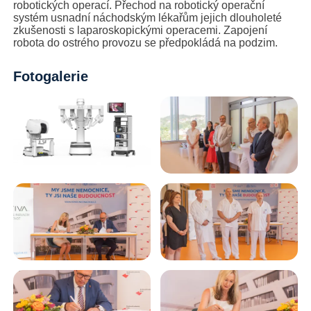
robotických operací. Přechod na robotický operační
systém usnadní náchodským lékařům jejich dlouholeté
zkušenosti s laparoskopickými operacemi. Zapojení
robota do ostrého provozu se předpokládá na podzim.
Fotogalerie