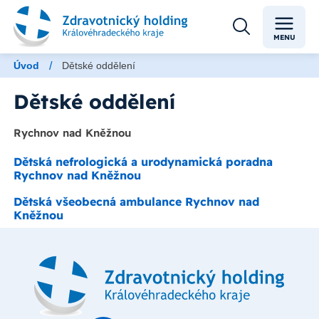
MENU
/
Úvod
Dětské oddělení
Dětské oddělení
Rychnov nad Kněžnou
Dětská nefrologická a urodynamická poradna
Rychnov nad Kněžnou
Dětská všeobecná ambulance Rychnov nad
Kněžnou