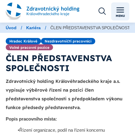
MENU
/
/
Úvod
Kariéra
ČLEN PŘEDSTAVENSTVA SPOLEČNOSTI
Hradec Králové
Nezdravotničtí pracovníci
Volné pracovní pozice
ČLEN PŘEDSTAVENSTVA
SPOLEČNOSTI
Zdravotnický holding Královéhradeckého kraje a.s.
vypisuje výběrové řízení na pozici člen
představenstva společnosti s předpokladem výkonu
funkce předsedy představenstva.
Popis pracovního místa:
•Řízení organizace, podíl na řízení koncernu