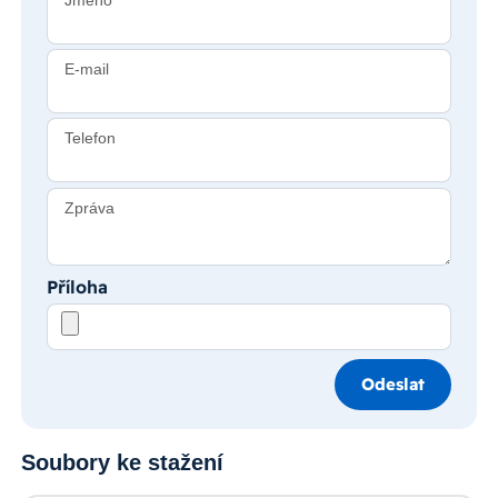
Jméno
E-mail
Telefon
Zpráva
Příloha
Odeslat
Soubory ke stažení