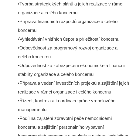
•Tvorba strategických plánů a jejich realizace v rámci
organizace a celého koncernu
•Příprava finančních rozpočtů organizace a celého
koncernu
•Vyhledávání vnitřních úspor a příležitostí koncernu
•Odpovědnost za programový rozvoj organizace a
celého koncernu
•Odpovědnost za zabezpečení ekonomické a finanční
stability organizace a celého koncernu
•Příprava a vedení investičních projektů a zajištění jejich
realizace v rámci organizace i celého koncernu
•Řízení, kontrola a koordinace práce vrcholového
managementu
•Podíl na zajištění zdravotní péče nemocnicemi
koncernu a zajištění personálního vybavení
koncernových nemocnic v souladu s platnou legislativou