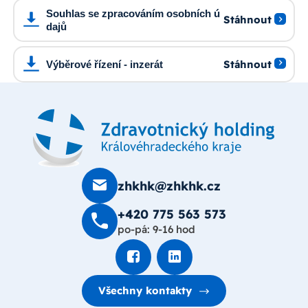
Souhlas se zpracováním osobních ú
Stáhnout
dajů
Stáhnout
Výběrové řízení - inzerát
zhkhk@zhkhk.cz
+420 775 563 573
po-pá: 9-16 hod
Všechny kontakty