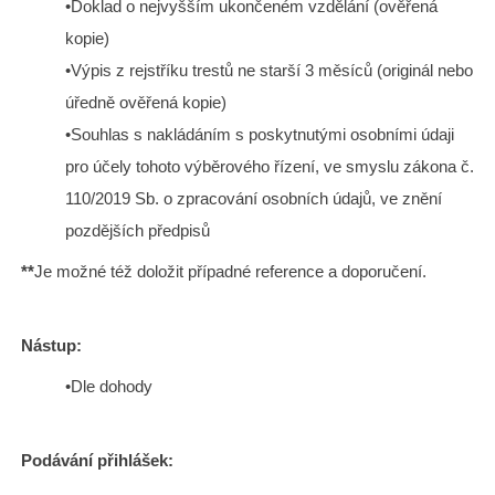
•Doklad o nejvyšším ukončeném vzdělání (ověřená
kopie)
•Výpis z rejstříku trestů ne starší 3 měsíců (originál nebo
úředně ověřená kopie)
•Souhlas s nakládáním s poskytnutými osobními údaji
pro účely tohoto výběrového řízení, ve smyslu zákona č.
110/2019 Sb. o zpracování osobních údajů, ve znění
pozdějších předpisů
**
Je možné též doložit případné reference a doporučení.
Nástup:
•Dle dohody
Podávání přihlášek: