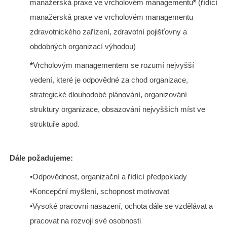
manažerská praxe ve vrcholovém managementu
*
(řídící
manažerská praxe ve vrcholovém managementu
zdravotnického zařízení, zdravotní pojišťovny a
obdobných organizací výhodou)
*
Vrcholovým managementem se rozumí nejvyšší
vedení, které je odpovědné za chod organizace,
strategické dlouhodobé plánování, organizování
struktury organizace, obsazování nejvyšších míst ve
struktuře apod.
Dále požadujeme:
•Odpovědnost, organizační a řídící předpoklady
•Koncepční myšlení, schopnost motivovat
•Vysoké pracovní nasazení, ochota dále se vzdělávat a
pracovat na rozvoji své osobnosti