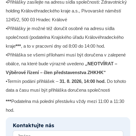
•Přihlášky zasílejte na adresu sídla společnosti: Zdravotnický
holding Královéhradeckého kraje a.s., Pivovarské náměstí
1245/2, 500 03 Hradec Králové
•Přihlášky je možné též doručit osobně na adresu sídla
společnosti (podatelna Krajského úřadu Královéhradeckého
kraje
***
, a to v pracovní dny od 8:00 do 14:00 hod.
•Přihláška se všemi přílohami musí být doručena v zalepené
obálce, na které bude výrazně uvedeno
„NEOTVÍRAT –
Výběrové řízení – člen představenstva ZHKHK“
•Termín podání přihlášek –
31. 8. 2026, 14:00 hod.
Do tohoto
data a času musí být přihláška doručena společnosti
***
Podatelna má polední přestávku vždy mezi 11:00 a 11:30
hod.
Kontaktujte nás