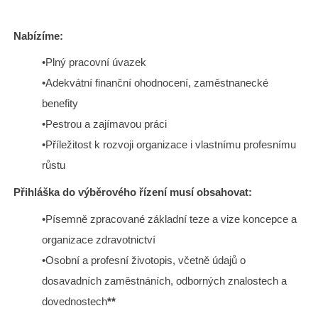
Nabízíme:
•Plný pracovní úvazek
•Adekvátní finanční ohodnocení, zaměstnanecké
benefity
•Pestrou a zajímavou práci
•Příležitost k rozvoji organizace i vlastnímu profesnímu
růstu
Přihláška do výběrového řízení musí obsahovat:
•Písemně zpracované základní teze a vize koncepce a
organizace zdravotnictví
•Osobní a profesní životopis, včetně údajů o
dosavadních zaměstnáních, odborných znalostech a
dovednostech
**