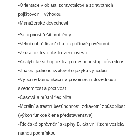
•Orientace v oblasti zdravotnictví a zdravotních
pojišťoven – výhodou
•Manažerské dovednosti
•Schopnost řešit problémy
•Velmi dobré finanční a rozpočtové povědomí
•Zkušenosti v oblasti řízení investic
•Analytické schopnosti a procesní přístup, důslednost
•Znalost jednoho světového jazyka výhodou
•Výborné komunikační a prezentační dovednosti,
svědomitost a poctivost
•Časová a místní flexibilita
•Morální a trestní bezúhonnost, zdravotní způsobilost
(výkon funkce člena představenstva)
•Řidičské oprávnění skupiny B, aktivní řízení vozidla
nutnou podmínkou