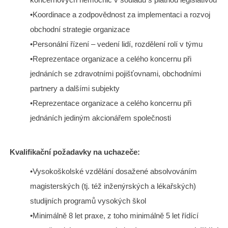
•Koordinace a zodpovědnost za implementaci a rozvoj
obchodní strategie organizace
•Personální řízení – vedení lidí, rozdělení rolí v týmu
•Reprezentace organizace a celého koncernu při
jednáních se zdravotními pojišťovnami, obchodními
partnery a dalšími subjekty
•Reprezentace organizace a celého koncernu při
jednáních jediným akcionářem společnosti
Kvalifikační požadavky na uchazeče:
•Vysokoškolské vzdělání dosažené absolvováním
magisterských (tj. též inženýrských a lékařských)
studijních programů vysokých škol
•Minimálně 8 let praxe, z toho minimálně 5 let řídící