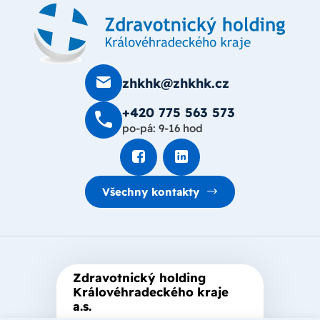
zhkhk@zhkhk.cz
+420 775 563 573
po-pá: 9-16 hod
Všechny kontakty
Zdravotnický holding
Královéhradeckého kraje
a.s.